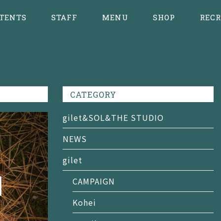
TENTS
STAFF
MENU
SHOP
RECR
CATEGORY
gilet&SOL&THE STUDIO
NEWS
gilet
CAMPAIGN
Kohei