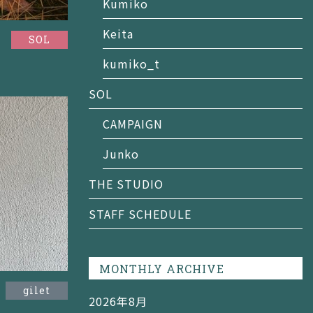
Kumiko
Keita
SOL
kumiko_t
SOL
CAMPAIGN
Junko
THE STUDIO
STAFF SCHEDULE
MONTHLY ARCHIVE
gilet
2026年8月