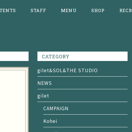
TENTS
STAFF
MENU
SHOP
RECR
CATEGORY
gilet&SOL&THE STUDIO
NEWS
gilet
CAMPAIGN
Kohei