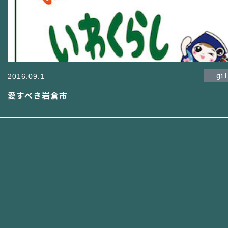
gi
2016.09.1
愛すべき岩倉市