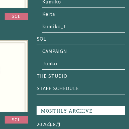
Kumiko
Keita
SOL
kumiko_t
SOL
CAMPAIGN
Junko
THE STUDIO
STAFF SCHEDULE
MONTHLY ARCHIVE
SOL
2026年8月