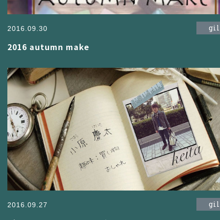
gi
2016.09.30
2016 autumn make
gi
2016.09.27