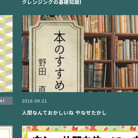
クレンジングの基礎知識❗
let
2016.09.21
人間なんておかしいね やなせたかし