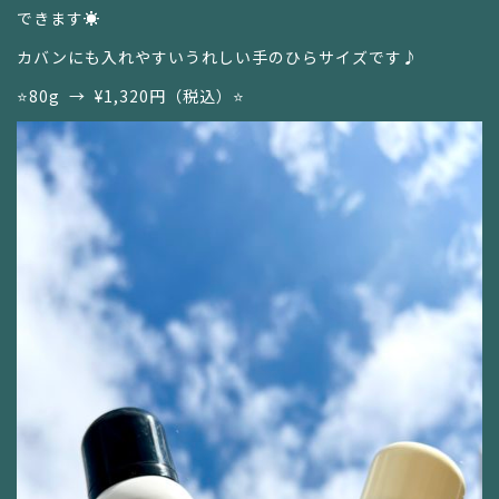
できます☀️
カバンにも入れやすいうれしい手のひらサイズです♪
⭐️80g
→
¥1,320円（税込）⭐️