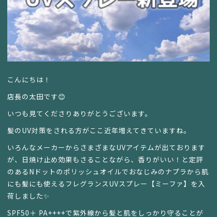
こんにちは！
店長の太田です😊
いつも見てくださりありがとうございます。
髪のUV対策をされる方がここ近年増えてきていますね。
いろんなメーカーからさまざまなUVアイテムが出ております
が、
日焼け止め効果もさることながら、香りがいい！と定評
のあるNドットのポリッシュオイルでおなじみのナプラから肌
にも髪にも使えるフレグランスUVスプレー【ミーファ】を入
荷しました✨
SPF50＋ PA++++で紫外線から髪と肌をしっかり守ることが