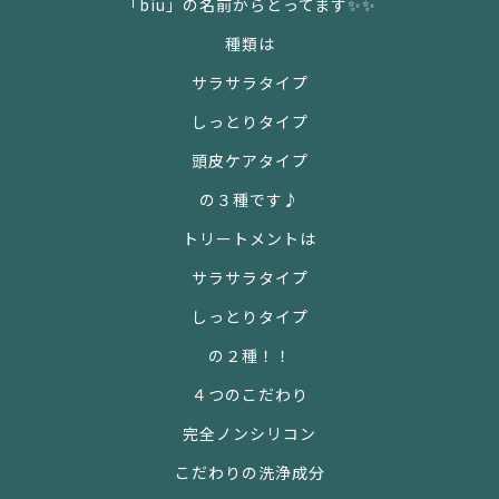
「
biu
」の名前からとってます✨✨
種類は
サラサラタイプ
しっとりタイプ
頭皮ケアタイプ
の３
種です♪
トリートメントは
サラサラタイプ
しっとりタイプ
の２
種！！
４つのこだわり
完全ノンシリコン
こだわりの洗浄成分