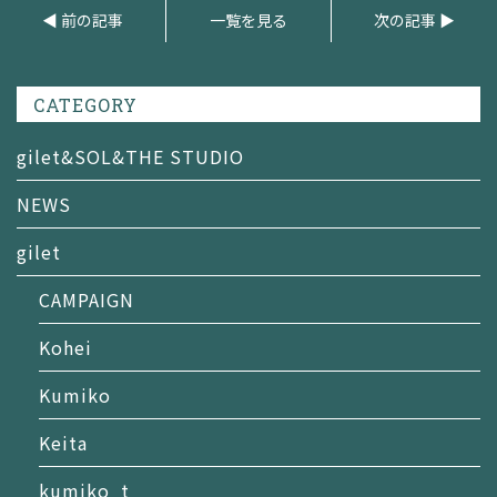
◀ 前の記事
一覧を見る
次の記事 ▶
CATEGORY
gilet&SOL&THE STUDIO
NEWS
gilet
CAMPAIGN
Kohei
Kumiko
Keita
kumiko_t