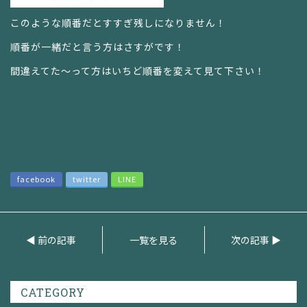
このような順番だとすすぎ残しになりません！
順番が一緒だと言う方はさすがです！
間違えてた～って方はいちど順番を変えて見て下さい！
facebook
twitter
LINE
◀ 前の記事
一覧を見る
次の記事 ▶
CATEGORY