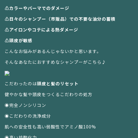
⚠️カラーやパーマでのダメージ
⚠️日々のシャンプー（市販品）での不要な油分の蓄積
⚠️アイロンやコテによる熱ダメージ
⚠️頭皮が敏感
こんなお悩みがあるんじゃないかと思います。
そんなあなたにおすすめなシャンプーがこちら♪
こだわったのは
頭皮と髪のリセット
健やかな髪や頭皮をつくるこだわりの処方
◉完全ノンシリコン
◉こだわりの洗浄成分
肌への安全性も高い弱酸性でアミノ酸100%
◉高い抗酸化力