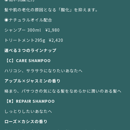
髪や肌の老化の原因となる「酸化」を抑えます。
◉ナチュラルオイル配合
シャンプー 300ml ¥1,980
トリートメント295g ¥2,420
選べる３つのラインナップ
【C】CARE SHAMPOO
ハリコシ、サラサラになりたいあなたへ
アップル×ジャスミンの香り
絡まり、パサつきの気になる髪をなめらかに潤いのある髪へ
【R】REPAIR SHAMPOO
しっとりしたいあなたへ
ローズ×カシスの香り