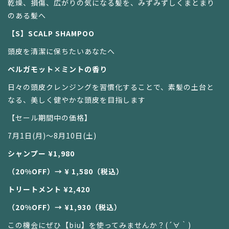
乾燥、損傷、広がりの気になる髪を、みずみずしくまとまり
のある髪へ
【S】SCALP SHAMPOO
頭皮を清潔に保ちたいあなたへ
ベルガモット×ミントの香り
日々の頭皮クレンジングを習慣化することで、素髪の土台と
なる、美しく健やかな頭皮を目指します
【セール期間中の価格】
7月1日(月)〜8月10日(土)
シャンプー ¥1,980
（20%OFF）→ ¥ 1,580（税込）
トリートメント ¥2,420
（20%OFF）→ ¥1,930（税込）
この機会にぜひ【biu】を使ってみませんか？(´∀｀)